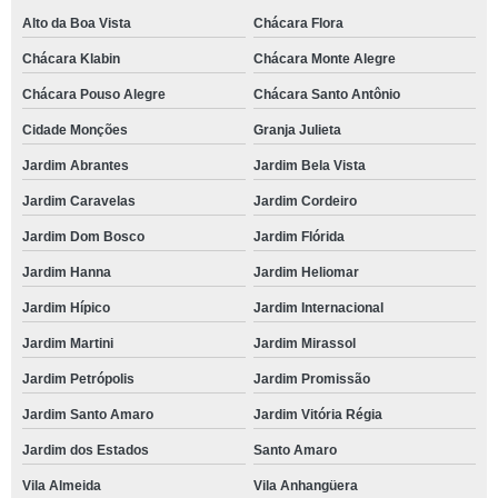
Alto da Boa Vista
Chácara Flora
Chácara Klabin
Chácara Monte Alegre
Chácara Pouso Alegre
Chácara Santo Antônio
Cidade Monções
Granja Julieta
Jardim Abrantes
Jardim Bela Vista
Jardim Caravelas
Jardim Cordeiro
Jardim Dom Bosco
Jardim Flórida
Jardim Hanna
Jardim Heliomar
Jardim Hípico
Jardim Internacional
Jardim Martini
Jardim Mirassol
Jardim Petrópolis
Jardim Promissão
Jardim Santo Amaro
Jardim Vitória Régia
Jardim dos Estados
Santo Amaro
Vila Almeida
Vila Anhangüera