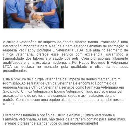
A cirurgia veterinária de limpeza de dentes marcar Jardim Promissão é uma
intervenção importante para a saúde e bem-estar dos animais de estimação. A
empresa Pet Happy Boutique E Veterinaria LTDA, que atua no segmento de
clínica veterinária, oferece esse serviço com excelência, garantindo a
tranquilidade dos tutores e a saúde dos pets. Com profissionais altamente
qualificados e uma estrutura moderna, a Pet Happy Boutique E Veterinaria
LTDA se destaca no mercado pela qualidade e eficiência de seus
procedimentos.
Está a procura de cirurgia veterinária de limpeza de dentes marcar Jardim
Promissão, Ao se tratar de Clinica Veterinaria é encontrada por meio da
empresa Animais Clinica Veterinaria serviços como Farmácia Veterinária em
São paulo, Clínica Veterinária e Exame Veterinário. Tudo isso só é possível
graças ao time de profissionais especializados e as instalações de alto
padrão. Contamos com uma equipe altamente treinada para atender nossos
clientes.
Oferecemos também a opção de Cirurgia Animal , Clinica Veterinaria e
Farmácia Veterinária. Assim, não deixe de entrar em contato para saber mais.
Teremos o prazer de atender você ou seu empreendimento!