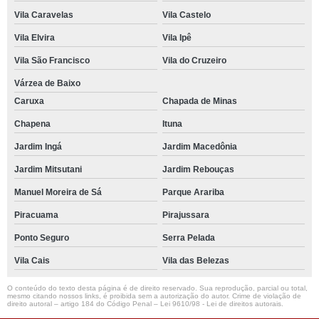
Vila Caravelas
Vila Castelo
Vila Elvira
Vila Ipê
Vila São Francisco
Vila do Cruzeiro
Várzea de Baixo
Caruxa
Chapada de Minas
Chapena
Ituna
Jardim Ingá
Jardim Macedônia
Jardim Mitsutani
Jardim Rebouças
Manuel Moreira de Sá
Parque Arariba
Piracuama
Pirajussara
Ponto Seguro
Serra Pelada
Vila Cais
Vila das Belezas
O conteúdo do texto desta página é de direito reservado. Sua reprodução, parcial ou total,
mesmo citando nossos links, é proibida sem a autorização do autor. Crime de violação de
direito autoral – artigo 184 do Código Penal –
Lei 9610/98 - Lei de direitos autorais
.