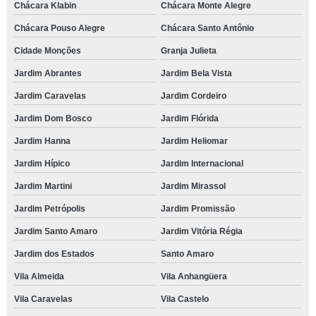
Chácara Klabin
Chácara Monte Alegre
Chácara Pouso Alegre
Chácara Santo Antônio
Cidade Monções
Granja Julieta
Jardim Abrantes
Jardim Bela Vista
Jardim Caravelas
Jardim Cordeiro
Jardim Dom Bosco
Jardim Flórida
Jardim Hanna
Jardim Heliomar
Jardim Hípico
Jardim Internacional
Jardim Martini
Jardim Mirassol
Jardim Petrópolis
Jardim Promissão
Jardim Santo Amaro
Jardim Vitória Régia
Jardim dos Estados
Santo Amaro
Vila Almeida
Vila Anhangüera
Vila Caravelas
Vila Castelo