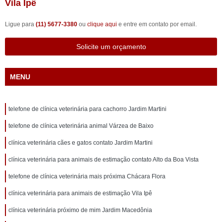
Vila Ipê
Ligue para
(11) 5677-3380
ou
clique aqui
e entre em contato por email.
Solicite um orçamento
MENU
telefone de clínica veterinária para cachorro Jardim Martini
telefone de clínica veterinária animal Várzea de Baixo
clínica veterinária cães e gatos contato Jardim Martini
clínica veterinária para animais de estimação contato Alto da Boa Vista
telefone de clínica veterinária mais próxima Chácara Flora
clínica veterinária para animais de estimação Vila Ipê
clínica veterinária próximo de mim Jardim Macedônia