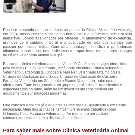
Desde o momento em que abrimos as portas da Clínica Veterinária Animais,
em 2004, nosso compromisso com o bem-estar e a saúde dos pets tem sido
inabalável. Somos apaixonados por oferecer um atendimento de excelência,
promovendo o cuidado integral e a qualidade de vida dos animais que
passam por nossas mãos. Com uma abordagem holística e profissionais
altamente capacitados, nos dedicamos a proporcionar os melhores serviços
de clínica veterinária animal Vila Ipê.
Buscando clínica veterinária animal Vila Ipê? Confira os serviços oferecidos
pela Animais Clinica Veterinaria , você pode encontrar Clínica Veterinária,
Veterinário Cardiologista, Ortopedia para Pet, Veterinário Oftalmologista,
Cirurgia de Castração para Gatos, Cirurgia de Castração de Cachorro,
Farmácia Veterinária em São paulo e Exame Veterinário, entre outras
alternativas. Tudo isso graças a um grupo de profissionais qualificados e
especializados no ramo, além de um investimento considerável em
equipamentos e instalações modernas.
Fale conosco e solicite já o que precisa com toda a Qualificada e excelente
necessária. Além dos já citados, também oferecemos trabalhos como
Ortopedia Pet e Farmácia Veterinária. Por isso, entre em contato
conosco,estamos sempre a disposição do cliente.
Para saber mais sobre Clínica Veterinária Animal