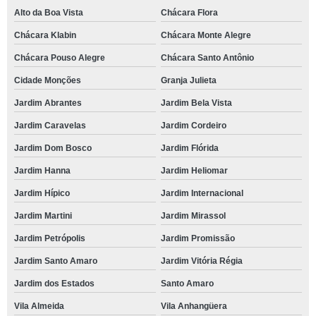
Alto da Boa Vista
Chácara Flora
Chácara Klabin
Chácara Monte Alegre
Chácara Pouso Alegre
Chácara Santo Antônio
Cidade Monções
Granja Julieta
Jardim Abrantes
Jardim Bela Vista
Jardim Caravelas
Jardim Cordeiro
Jardim Dom Bosco
Jardim Flórida
Jardim Hanna
Jardim Heliomar
Jardim Hípico
Jardim Internacional
Jardim Martini
Jardim Mirassol
Jardim Petrópolis
Jardim Promissão
Jardim Santo Amaro
Jardim Vitória Régia
Jardim dos Estados
Santo Amaro
Vila Almeida
Vila Anhangüera