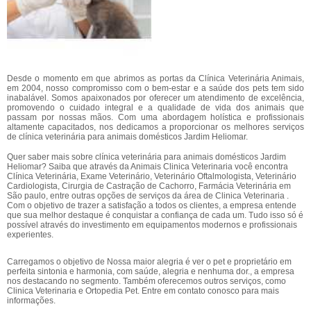
Desde o momento em que abrimos as portas da Clínica Veterinária Animais,
em 2004, nosso compromisso com o bem-estar e a saúde dos pets tem sido
inabalável. Somos apaixonados por oferecer um atendimento de excelência,
promovendo o cuidado integral e a qualidade de vida dos animais que
passam por nossas mãos. Com uma abordagem holística e profissionais
altamente capacitados, nos dedicamos a proporcionar os melhores serviços
de clínica veterinária para animais domésticos Jardim Heliomar.
Quer saber mais sobre clínica veterinária para animais domésticos Jardim
Heliomar? Saiba que através da Animais Clinica Veterinaria você encontra
Clínica Veterinária, Exame Veterinário, Veterinário Oftalmologista, Veterinário
Cardiologista, Cirurgia de Castração de Cachorro, Farmácia Veterinária em
São paulo, entre outras opções de serviços da área de Clinica Veterinaria .
Com o objetivo de trazer a satisfação a todos os clientes, a empresa entende
que sua melhor destaque é conquistar a confiança de cada um. Tudo isso só é
possível através do investimento em equipamentos modernos e profissionais
experientes.
Carregamos o objetivo de Nossa maior alegria é ver o pet e proprietário em
perfeita sintonia e harmonia, com saúde, alegria e nenhuma dor., a empresa
nos destacando no segmento. Também oferecemos outros serviços, como
Clinica Veterinaria e Ortopedia Pet. Entre em contato conosco para mais
informações.