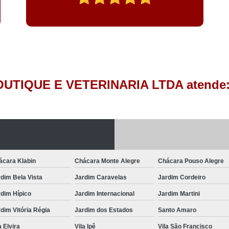
OUTIQUE E VETERINARIA LTDA atende
ácara Klabin
Chácara Monte Alegre
Chácara Pouso Alegre
dim Bela Vista
Jardim Caravelas
Jardim Cordeiro
dim Hípico
Jardim Internacional
Jardim Martini
dim Vitória Régia
Jardim dos Estados
Santo Amaro
a Elvira
Vila Ipê
Vila São Francisco