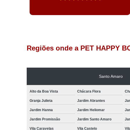
Regiões onde a PET HAPPY B
Santo Amaro
Alto da Boa Vista
Chácara Flora
Ch
Granja Julieta
Jardim Abrantes
Jar
Jardim Hanna
Jardim Heliomar
Jar
Jardim Promissão
Jardim Santo Amaro
Jar
Vila Caravelas
Vila Castelo
Vil