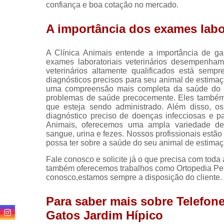
confiança e boa cotação no mercado.
A importância dos exames labor
A Clínica Animais entende a importância de ga
exames laboratoriais veterinários desempenha
veterinários altamente qualificados está semp
diagnósticos precisos para seu animal de estimaç
uma compreensão mais completa da saúde do seu
problemas de saúde precocemente. Eles também 
que esteja sendo administrado. Além disso, os
diagnóstico preciso de doenças infecciosas e p
Animais, oferecemos uma ampla variedade de e
sangue, urina e fezes. Nossos profissionais estã
possa ter sobre a saúde do seu animal de estimaçã
Fale conosco e solicite já o que precisa com toda 
também oferecemos trabalhos como Ortopedia Pet e
conosco,estamos sempre a disposição do cliente.
Para saber mais sobre Telefone
Gatos Jardim Hípico