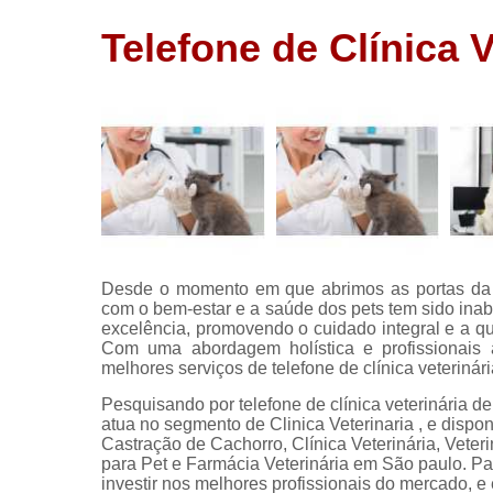
Telefone de Clínica 
Desde o momento em que abrimos as portas da C
com o bem-estar e a saúde dos pets tem sido ina
excelência, promovendo o cuidado integral e a 
Com uma abordagem holística e profissionais 
melhores serviços de telefone de clínica veterinár
Pesquisando por telefone de clínica veterinária d
atua no segmento de Clinica Veterinaria , e dispon
Castração de Cachorro, Clínica Veterinária, Veteri
para Pet e Farmácia Veterinária em São paulo. Pa
investir nos melhores profissionais do mercado, 