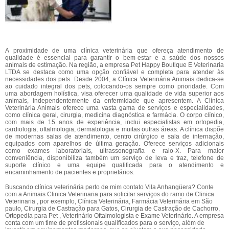
A proximidade de uma clínica veterinária que ofereça atendimento de
qualidade é essencial para garantir o bem-estar e a saúde dos nossos
animais de estimação. Na região, a empresa Pet Happy Boutique E Veterinaria
LTDA se destaca como uma opção confiável e completa para atender às
necessidades dos pets. Desde 2004, a Clínica Veterinária Animais dedica-se
ao cuidado integral dos pets, colocando-os sempre como prioridade. Com
uma abordagem holística, visa oferecer uma qualidade de vida superior aos
animais, independentemente da enfermidade que apresentem. A Clínica
Veterinária Animais oferece uma vasta gama de serviços e especialidades,
como clínica geral, cirurgia, medicina diagnóstica e farmácia. O corpo clínico,
com mais de 15 anos de experiência, inclui especialistas em ortopedia,
cardiologia, oftalmologia, dermatologia e muitas outras áreas. A clínica dispõe
de modernas salas de atendimento, centro cirúrgico e sala de internação,
equipados com aparelhos de última geração. Oferece serviços adicionais
como exames laboratoriais, ultrassonografia e raio-X. Para maior
conveniência, disponibiliza também um serviço de leva e traz, telefone de
suporte clínico e uma equipe qualificada para o atendimento e
encaminhamento de pacientes e proprietários.
Buscando clínica veterinária perto de mim contato Vila Anhangüera? Conte
com a Animais Clinica Veterinaria para solicitar serviços do ramo de Clinica
Veterinaria , por exemplo, Clínica Veterinária, Farmácia Veterinária em São
paulo, Cirurgia de Castração para Gatos, Cirurgia de Castração de Cachorro,
Ortopedia para Pet , Veterinário Oftalmologista e Exame Veterinário. A empresa
conta com um time de profissionais qualificados para o serviço, além de