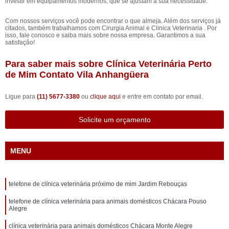
investir em equipamentos modernos, que se ajustam a sua necessidade.
Com nossos serviços você pode encontrar o que almeja. Além dos serviços já
citados, também trabalhamos com Cirurgia Animal e Clinica Veterinaria . Por
isso, fale conosco e saiba mais sobre nossa empresa. Garantimos a sua
satisfação!
Para saber mais sobre Clínica Veterinária Perto
de Mim Contato Vila Anhangüera
Ligue para
(11) 5677-3380
ou
clique aqui
e entre em contato por email.
Solicite um orçamento
MENU
telefone de clínica veterinária próximo de mim Jardim Rebouças
telefone de clínica veterinária para animais domésticos Chácara Pouso
Alegre
clínica veterinária para animais domésticos Chácara Monte Alegre