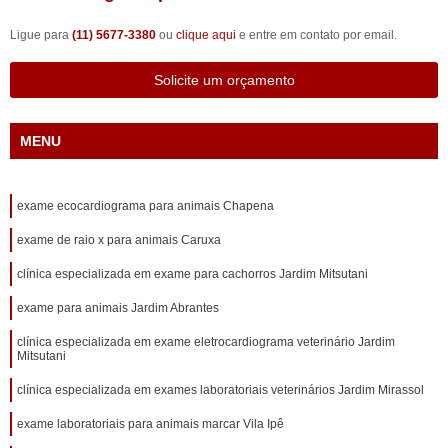
Ligue para
(11) 5677-3380
ou
clique aqui
e entre em contato por email.
Solicite um orçamento
MENU
exame ecocardiograma para animais Chapena
exame de raio x para animais Caruxa
clínica especializada em exame para cachorros Jardim Mitsutani
exame para animais Jardim Abrantes
clínica especializada em exame eletrocardiograma veterinário Jardim
Mitsutani
clínica especializada em exames laboratoriais veterinários Jardim Mirassol
exame laboratoriais para animais marcar Vila Ipê