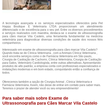
A tecnologia avançada e os serviços especializados oferecidos pela Pet
Happy Boutique E Veterinaria LTDA proporcionam um atendimento
diferenciado e de excelência para o seu pet. Entre os diversos procedimentos
e serviços realizados com maestria, destaca-se o exame de ultrassonografia
para cães marcar Vila Castelo, uma ferramenta fundamental na medicina
veterinária para diagnosticar diversas condições de saúde dos nossos fiéis
companheiros.
Interessado em exame de ultrassonografia para cães marcar Vila Castelo?
Quando trata-se de Clinica Veterinaria , com a Animais Clinica Veterinaria ,
você encontra serviços como o de Farmácia Veterinária em São paulo,
Cirurgia de Castração de Cachorro, Clínica Veterinária, Cirurgia de Castração
para Gatos, Veterinário Cardiologista, entre outras alternativas. Apresentando
produtos de alto padrão, a empresa conta com profissionais especializados e
instalações modernas e em bom estado, conquistando então a confiança de
todos.
Oferecemos também a opção de Cirurgia Animal , Clinica Veterinaria e
Farmácia Veterinária. Assim, não deixe de entrar em contato para saber mais.
Teremos o prazer de atender você ou seu empreendimento!
Para saber mais sobre Exame de
Ultrassonografia para Cães Marcar Vila Castelo