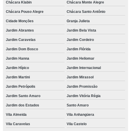
Chácara Klabin
Chácara Monte Alegre
Chácara Pouso Alegre
Chácara Santo Antônio
Cidade Monções
Granja Julieta
Jardim Abrantes
Jardim Bela Vista
Jardim Caravelas
Jardim Cordeiro
Jardim Dom Bosco
Jardim Flórida
Jardim Hanna
Jardim Heliomar
Jardim Hípico
Jardim Internacional
Jardim Martini
Jardim Mirassol
Jardim Petrópolis
Jardim Promissão
Jardim Santo Amaro
Jardim Vitória Régia
Jardim dos Estados
Santo Amaro
Vila Almeida
Vila Anhangüera
Vila Caravelas
Vila Castelo