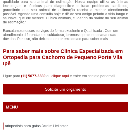
qualidade para seu animal de estimação. Nossa equipe utiliza as últimas
tecnologias e técnicas para diagnosticar e tratar problemas cardíacos,
garantindo que seu animal de estimação receba o melhor atendimento
possível. Agende uma consulta hoje e dê ao seu amigo peludo a vida longa e
saudável que ele merece. Clínica Animais, cuidando da saúde do seu animal
de estimação."
Executamos nossos serviços de forma excelente e Qualificada . Com um
atendimento diferenciado e cuidadoso, teremos o prazer de sanar suas
dúvidas. Por isso, não deixe de entrar em contato para saber mais.
Para saber mais sobre Clínica Especializada em
Ortopedia para Cachorro de Pequeno Porte Vila
Ipê
Ligue para
(11) 5677-3380
ou
clique aqui
e entre em contato por email.
Solicite um orçamento
MENU
ortopedista para gatos Jardim Heliomar