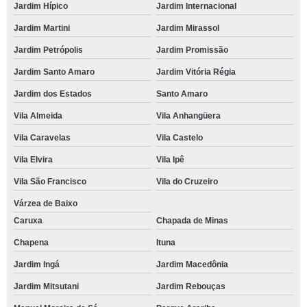
Jardim Hípico
Jardim Internacional
Jardim Martini
Jardim Mirassol
Jardim Petrópolis
Jardim Promissão
Jardim Santo Amaro
Jardim Vitória Régia
Jardim dos Estados
Santo Amaro
Vila Almeida
Vila Anhangüera
Vila Caravelas
Vila Castelo
Vila Elvira
Vila Ipê
Vila São Francisco
Vila do Cruzeiro
Várzea de Baixo
Caruxa
Chapada de Minas
Chapena
Ituna
Jardim Ingá
Jardim Macedônia
Jardim Mitsutani
Jardim Rebouças