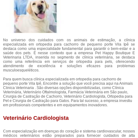
No universo dos cuidados com os animais de estimação, a clínica
especializada em ortopedia para cachorro de pequeno porte Vila Ipê se
destaca como uma especialidade fundamental para garantir o bem-estar e a
saúde dos pets. É nesse contexto que a empresa Pet Happy Boutique E
Veterinaria LTDA, inserida no segmento de clínica veterinária, se destaca
como uma referência em serviços de ortopedia para pets, oferecendo
atendimento de excelência e soluções eficazes para problemas
musculoesqueléticos.
Para quem busca clínica especializada em ortopedia para cachorro de
pequeno porte Vila Ipê, Encontre a solução que você precisa aqui na Animais
Clinica Veterinaria . São diversas opções disponibilizadas, como Clínica
Veterinária, Veterinário Oftalmologista, Farmácia Veterinária em São paulo,
Cirurgia de Castração de Cachorro, Veterinário Cardiologista, Ortopedia para
Pet e Cirurgia de Castração para Gatos. Para tal sucesso, a empresa investiu
em profissionais competentes e em equipamentos inovadores.
Veterinário Cardiologista
Com especialização em doenças do coração e sistema cardiovascular, nossos
médicos veterinários estão preparados para fornecer cuidados de alta