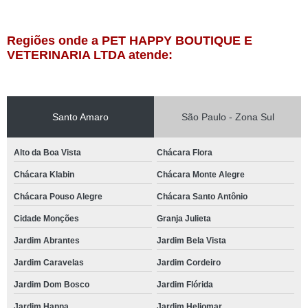
Regiões onde a PET HAPPY BOUTIQUE E
VETERINARIA LTDA atende:
Santo Amaro
São Paulo - Zona Sul
Alto da Boa Vista
Chácara Flora
Chácara Klabin
Chácara Monte Alegre
Chácara Pouso Alegre
Chácara Santo Antônio
Cidade Monções
Granja Julieta
Jardim Abrantes
Jardim Bela Vista
Jardim Caravelas
Jardim Cordeiro
Jardim Dom Bosco
Jardim Flórida
Jardim Hanna
Jardim Heliomar