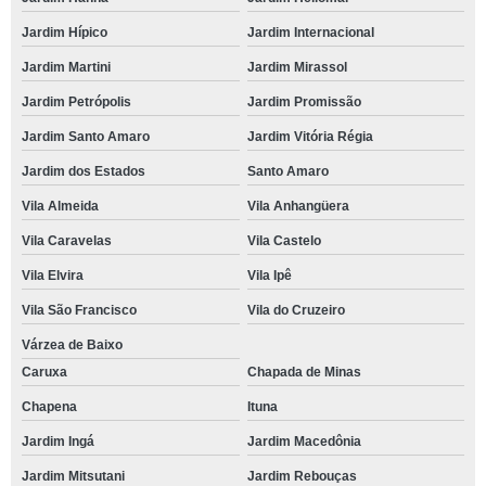
Jardim Hípico
Jardim Internacional
Jardim Martini
Jardim Mirassol
Jardim Petrópolis
Jardim Promissão
Jardim Santo Amaro
Jardim Vitória Régia
Jardim dos Estados
Santo Amaro
Vila Almeida
Vila Anhangüera
Vila Caravelas
Vila Castelo
Vila Elvira
Vila Ipê
Vila São Francisco
Vila do Cruzeiro
Várzea de Baixo
Caruxa
Chapada de Minas
Chapena
Ituna
Jardim Ingá
Jardim Macedônia
Jardim Mitsutani
Jardim Rebouças