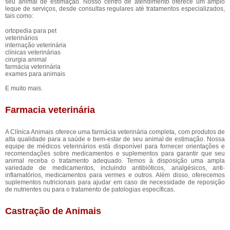
seu animal de estimação. Nosso centro de atendimento oferece um amplo
leque de serviços, desde consultas regulares até tratamentos especializados,
tais como:
ortopedia para pet
veterinários
internação veterinária
clínicas veterinárias
cirurgia animal
farmácia veterinária
exames para animais
E muito mais.
Farmacia veterinária
A Clínica Animais oferece uma farmácia veterinária completa, com produtos de
alta qualidade para a saúde e bem-estar de seu animal de estimação. Nossa
equipe de médicos veterinários está disponível para fornecer orientações e
recomendações sobre medicamentos e suplementos para garantir que seu
animal receba o tratamento adequado. Temos à disposição uma ampla
variedade de medicamentos, incluindo antibióticos, analgésicos, anti-
inflamatórios, medicamentos para vermes e outros. Além disso, oferecemos
suplementos nutricionais para ajudar em caso de necessidade de reposição
de nutrientes ou para o tratamento de patologias específicas.
Castração de Animais