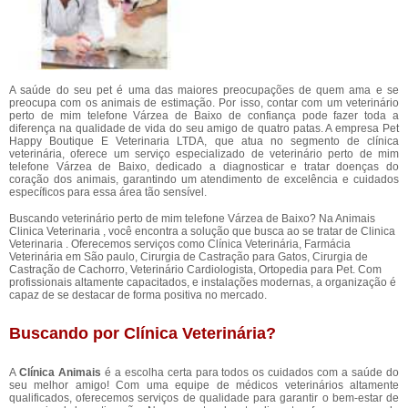
A saúde do seu pet é uma das maiores preocupações de quem ama e se
preocupa com os animais de estimação. Por isso, contar com um veterinário
perto de mim telefone Várzea de Baixo de confiança pode fazer toda a
diferença na qualidade de vida do seu amigo de quatro patas. A empresa Pet
Happy Boutique E Veterinaria LTDA, que atua no segmento de clínica
veterinária, oferece um serviço especializado de veterinário perto de mim
telefone Várzea de Baixo, dedicado a diagnosticar e tratar doenças do
coração dos animais, garantindo um atendimento de excelência e cuidados
específicos para essa área tão sensível.
Buscando veterinário perto de mim telefone Várzea de Baixo? Na Animais
Clinica Veterinaria , você encontra a solução que busca ao se tratar de Clinica
Veterinaria . Oferecemos serviços como Clínica Veterinária, Farmácia
Veterinária em São paulo, Cirurgia de Castração para Gatos, Cirurgia de
Castração de Cachorro, Veterinário Cardiologista, Ortopedia para Pet. Com
profissionais altamente capacitados, e instalações modernas, a organização é
capaz de se destacar de forma positiva no mercado.
Buscando por Clínica Veterinária?
A
Clínica Animais
é a escolha certa para todos os cuidados com a saúde do
seu melhor amigo! Com uma equipe de médicos veterinários altamente
qualificados, oferecemos serviços de qualidade para garantir o bem-estar de