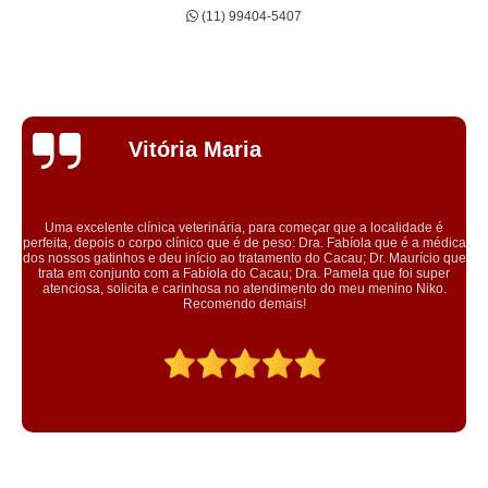
(11) 99404-5407
Evelyn
Scarpioni
Conheci a clínica através do plano da petlover, onde realizei a
microchipagem na minha cachorra. Atendimento por ordem de chegada,
equipe gentil e educada. Tratam os animais com muito carinho.