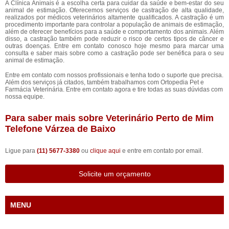
A Clínica Animais é a escolha certa para cuidar da saúde e bem-estar do seu
animal de estimação. Oferecemos serviços de castração de alta qualidade,
realizados por médicos veterinários altamente qualificados. A castração é um
procedimento importante para controlar a população de animais de estimação,
além de oferecer benefícios para a saúde e comportamento dos animais. Além
disso, a castração também pode reduzir o risco de certos tipos de câncer e
outras doenças. Entre em contato conosco hoje mesmo para marcar uma
consulta e saber mais sobre como a castração pode ser benéfica para o seu
animal de estimação.
Entre em contato com nossos profissionais e tenha todo o suporte que precisa.
Além dos serviços já citados, também trabalhamos com Ortopedia Pet e
Farmácia Veterinária. Entre em contato agora e tire todas as suas dúvidas com
nossa equipe.
Para saber mais sobre Veterinário Perto de Mim
Telefone Várzea de Baixo
Ligue para
(11) 5677-3380
ou
clique aqui
e entre em contato por email.
Solicite um orçamento
MENU