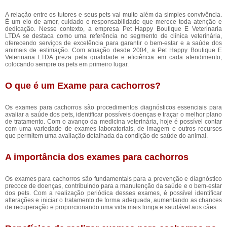
A relação entre os tutores e seus pets vai muito além da simples convivência.
É um elo de amor, cuidado e responsabilidade que merece toda atenção e
dedicação. Nesse contexto, a empresa Pet Happy Boutique E Veterinaria
LTDA se destaca como uma referência no segmento de clínica veterinária,
oferecendo serviços de excelência para garantir o bem-estar e a saúde dos
animais de estimação. Com atuação desde 2004, a Pet Happy Boutique E
Veterinaria LTDA preza pela qualidade e eficiência em cada atendimento,
colocando sempre os pets em primeiro lugar.
O que é um Exame para cachorros?
Os exames para cachorros são procedimentos diagnósticos essenciais para
avaliar a saúde dos pets, identificar possíveis doenças e traçar o melhor plano
de tratamento. Com o avanço da medicina veterinária, hoje é possível contar
com uma variedade de exames laboratoriais, de imagem e outros recursos
que permitem uma avaliação detalhada da condição de saúde do animal.
A importância dos exames para cachorros
Os exames para cachorros são fundamentais para a prevenção e diagnóstico
precoce de doenças, contribuindo para a manutenção da saúde e o bem-estar
dos pets. Com a realização periódica desses exames, é possível identificar
alterações e iniciar o tratamento de forma adequada, aumentando as chances
de recuperação e proporcionando uma vida mais longa e saudável aos cães.