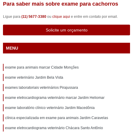
Para saber mais sobre exame para cachorros
Ligue para
(11) 5677-3380
ou
clique aqui
e entre em contato por email.
Solicite um orçamento
MENU
exame para animais marcar Cidade Monções
exame veterinário Jardim Bela Vista
exames laboratoriais veterinários Pirajussara
exame eletrocardiograma veterinário marcar Jardim Heliomar
exame laboratório clínico veterinário Jardim Macedônia
clínica especializada em exame para animais Jardim Caravelas
exame eletrocardiograma veterinário Chácara Santo Antônio